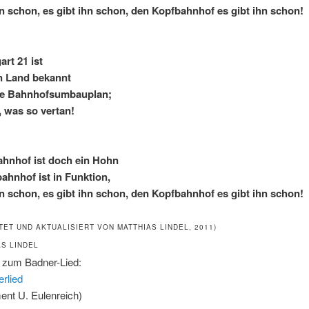
hn schon, es gibt ihn schon, den Kopfbahnhof es gibt ihn schon!
art 21 ist
n Land bekannt
se Bahnhofsumbauplan;
, was so vertan!
ahnhof ist doch ein Hohn
ahnhof ist in Funktion,
hn schon, es gibt ihn schon, den Kopfbahnhof es gibt ihn schon!
TET UND AKTUALISIERT VON MATTHIAS LINDEL, 2011)
AS LINDEL
 zum Badner-Lied:
rlied
ent U. Eulenreich)