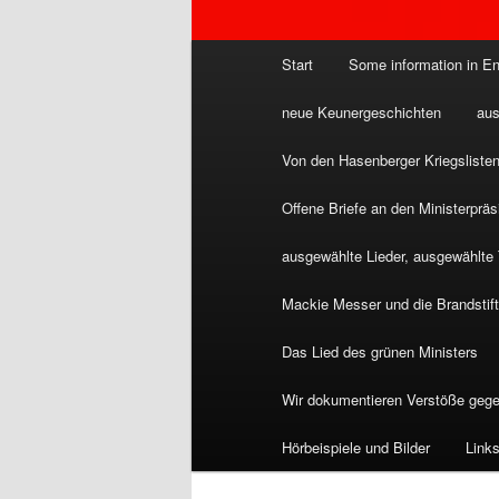
Hauptmenü
Start
Some information in En
neue Keunergeschichten
aus
Von den Hasenberger Kriegsliste
Offene Briefe an den Ministerpr
ausgewählte Lieder, ausgewählte
Mackie Messer und die Brandstift
Das Lied des grünen Ministers
Wir dokumentieren Verstöße gege
Hörbeispiele und Bilder
Link