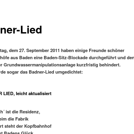
ner-Lied
ag, dem 27. September 2011 haben einige Freunde schöner
höfe aus Baden eine Baden-Sitz-Blockade durchgeführt und de
er Grundwassermanipulationsanlage kurzfristig behindert.
de sogar das Badner-Lied umgedichtet:
IED, leicht aktualisiert
h´ ist die Residenz,
im die Fabrik
art steht der Kopfbahnhof
st Badens Glück.