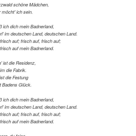
rzwald schöne Mädchen,
 möcht’ ich sein.
ß ich dich mein Badnerland,
rl’ im deutschen Land, deutschen Land.
 frisch auf; frisch auf, frisch auf;
, frisch auf mein Badnerland.
h’ ist die Residenz,
m die Fabrik.
ist die Festung
st Badens Glück.
ß ich dich mein Badnerland,
rl’ im deutschen Land, deutschen Land.
 frisch auf; frisch auf, frisch auf;
, frisch auf mein Badnerland.
berg, du feine,