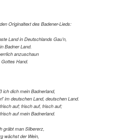
den Originaltext des Badener-Lieds:
ste Land in Deutschlands Gau’n,
in Badner Land.
herrlich anzuschaun
n Gottes Hand.
ß ich dich mein Badnerland,
rl’ im deutschen Land, deutschen Land.
 frisch auf; frisch auf, frisch auf;
, frisch auf mein Badnerland.
 gräbt man Silbererz,
rg wächst der Wein,