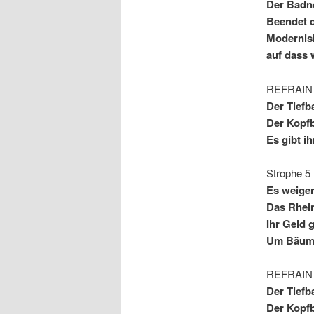
Der Badn
Beendet 
Modernisi
auf dass 
REFRAIN
Der Tiefb
Der Kopfb
Es gibt i
Strophe 5
Es weiger
Das Rhei
Ihr Geld g
Um Bäum
REFRAIN
Der Tiefb
Der Kopfb