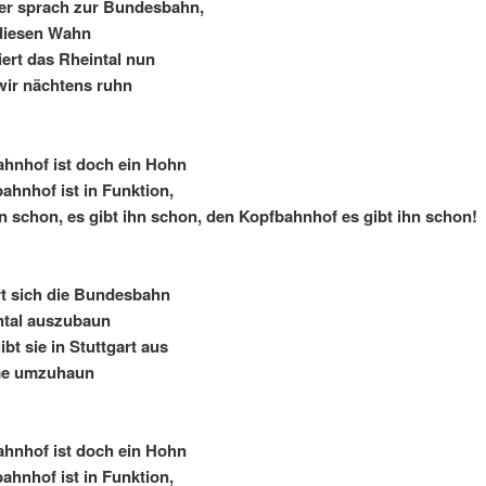
er sprach zur Bundesbahn,
diesen Wahn
ert das Rheintal nun
wir nächtens ruhn
ahnhof ist doch ein Hohn
ahnhof ist in Funktion,
hn schon, es gibt ihn schon, den Kopfbahnhof es gibt ihn schon!
t sich die Bundesbahn
ntal auszubaun
ibt sie in Stuttgart aus
e umzuhaun
ahnhof ist doch ein Hohn
ahnhof ist in Funktion,