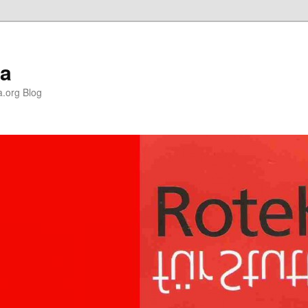
la
a.org Blog