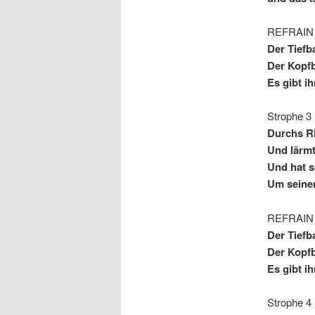
REFRAIN
Der Tiefb
Der Kopfb
Es gibt i
Strophe 3
Durchs Rh
Und lärmt
Und hat 
Um seinen
REFRAIN
Der Tiefb
Der Kopfb
Es gibt i
Strophe 4