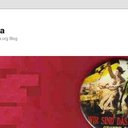
la
a.org Blog