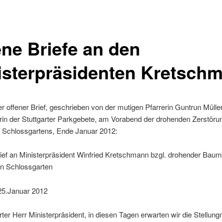
ene Briefe an den
isterpräsidenten Kretsch
er offener Brief, geschrieben von der mutigen Pfarrerin Guntrun Müller
torin der Stuttgarter Parkgebete, am Vorabend der drohenden Zerstöru
r Schlossgartens, Ende Januar 2012:
ief an Ministerpräsident Winfried Kretschmann bzgl. drohender Baum
en Schlossgarten
 25.Januar 2012
ter Herr Ministerpräsident, in diesen Tagen erwarten wir die Stellu