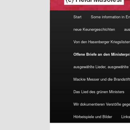
Hauptmenü
Start
Some information in En
neue Keunergeschichten
aus
Von den Hasenberger Kriegsliste
Offene Briefe an den Minister
ausgewählte Lieder, ausgewählte
Mackie Messer und die Brandstift
Das Lied des grünen Ministers
Wir dokumentieren Verstöße gege
Hörbeispiele und Bilder
Link